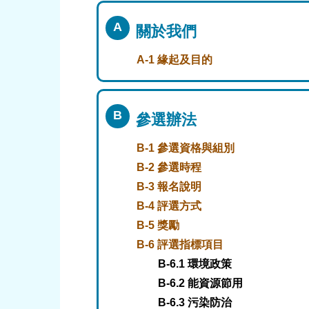
A
關於我們
A-1 緣起及目的
B
參選辦法
B-1 參選資格與組別
B-2 參選時程
B-3 報名說明
B-4 評選方式
B-5 獎勵
B-6 評選指標項目
B-6.1 環境政策
B-6.2 能資源節用
B-6.3 污染防治