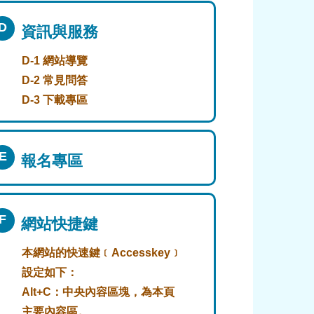
D
資訊與服務
D-1 網站導覽
D-2 常見問答
D-3 下載專區
E
報名專區
F
網站快捷鍵
本網站的快速鍵﹝Accesskey﹞
設定如下：
Alt+C：中央內容區塊，為本頁
主要內容區。