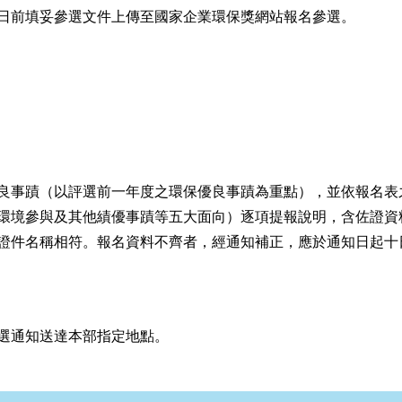
日前填妥參選文件上傳至國家企業環保獎網站報名參選。
良事蹟（以評選前一年度之環保優良事蹟為重點），並依報名表
環境參與及其他績優事蹟等五大面向）逐項提報說明，含佐證資
證件名稱相符。報名資料不齊者，經通知補正，應於通知日起十
選通知送達本部指定地點。