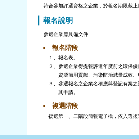
符合參加評選資格之企業，於報名期限截止
報名說明
參選企業應具備文件
報名階段
１、報名表。
２、參選企業得提報評選年度前之環保優
資源節用貢獻、污染防治減量成效、
３、參選報名之企業名稱應與登記有案之
其申請。
複選階段
複選第一、二階段簡報電子檔，依入選複