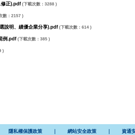
修正).pdf
(下載次數：3288 )
次數：2157 )
說明、績優企業分享).pdf
(下載次數：614 )
.pdf
(下載次數：385 )
 )
隱私權保護政策
｜
網站安全政策
｜
資通