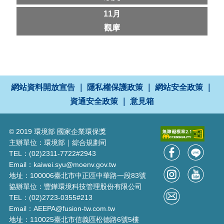
11月
觀摩
網站資料開放宣告
｜
隱私權保護政策
｜
網站安全政策
｜
資通安全政策
｜
意見箱
© 2019 環境部 國家企業環保獎
主辦單位：環境部｜綜合規劃司
TEL：(02)2311-7722#2943
Email：kaiwei.syu@moenv.gov.tw
地址：100006臺北市中正區中華路一段83號
協辦單位：豐鏵環境科技管理股份有限公司
TEL：(02)2723-0355#213
Email：AEEPA@fusion-tw.com.tw
地址：110025臺北市信義區松德路6號5樓