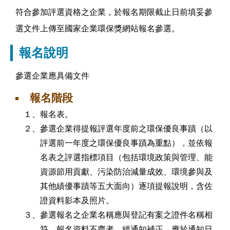
符合參加評選資格之企業，於報名期限截止日前填妥參
選文件上傳至國家企業環保獎網站報名參選。
報名說明
參選企業應具備文件
報名階段
１、報名表。
２、參選企業得提報評選年度前之環保優良事蹟（以
評選前一年度之環保優良事蹟為重點），並依報
名表之評選指標項目（包括環境政策與管理、能
資源節用貢獻、污染防治減量成效、環境參與及
其他績優事蹟等五大面向）逐項提報說明，含佐
證資料影本及照片。
３、參選報名之企業名稱應與登記有案之證件名稱相
符。報名資料不齊者，經通知補正，應於通知日